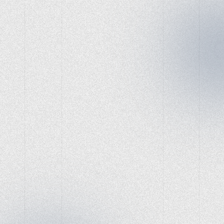
ChatGPT
創造性の未来は
ここから始まる。