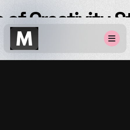
of Creativity St