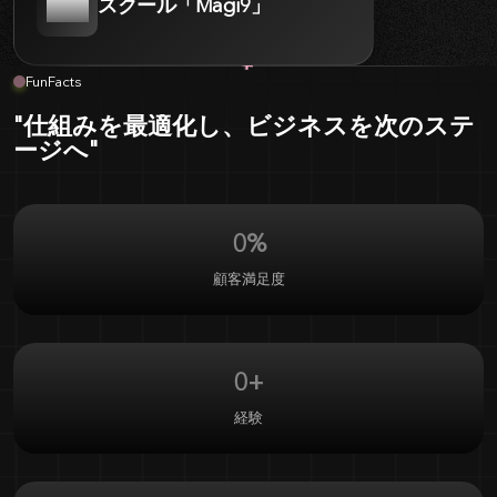
スクール「Magi9」
+
FunFacts
"仕組みを最適化し、ビジネスを次のステ
ージへ"
0
%
顧客満足度
0
+
経験