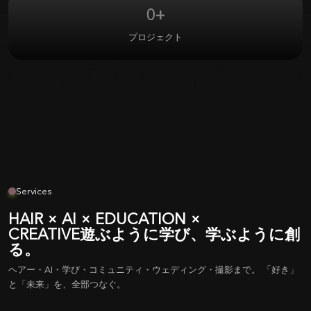
0
+
プロジェクト
Services
HAIR × AI × EDUCATION ×
CREATIVE遊ぶように学び、学ぶように創
る。
ヘアー・AI・学び・コミュニティ・ウェディング・撮影まで。 「好き」
と「未来」を、全部つなぐ。