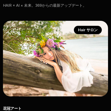
HAIR × AI × 未来。369からの最新アップデート。
Hair サロン
花冠アート