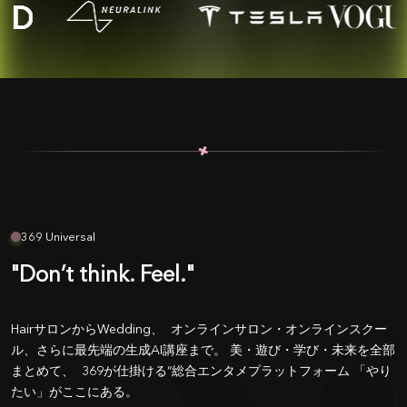
+
+
369 Universal
"Don’t think. Feel."
HairサロンからWedding、 オンラインサロン・オンラインスクー
ル、さらに最先端の生成AI講座まで。 美・遊び・学び・未来を全部
まとめて、 369が仕掛ける“総合エンタメプラットフォーム 「やり
たい」がここにある。