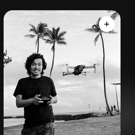
Expert
Team