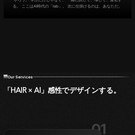
る。 ここはAI時代の「lab」。 次に仕掛けるのは、あなただ。
Our Services
「HAIR × AI」感性でデザインする。
01