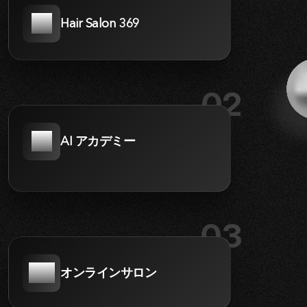
Hair Salon 369
02
AI アカデミー
03
オンラインサロン