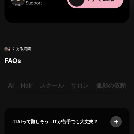
Support
よくある質問
FAQs
Ai
Hair
スクール
サロン
撮影の依頼
01
AIって難しそう…ITが苦手でも大丈夫？