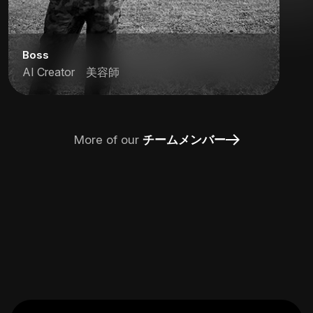
Boss
AI Creator 美容師
More of our
チームメンバー
Boss
AI Creator 美容師
楽しいこと面白いことが大好物！ショート
を切らせたら右に出る者なし。テクニック
はガチ。遊び心100%。思い立ったら即行