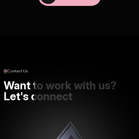
Contact Us
Want to work with us?
Let's connect