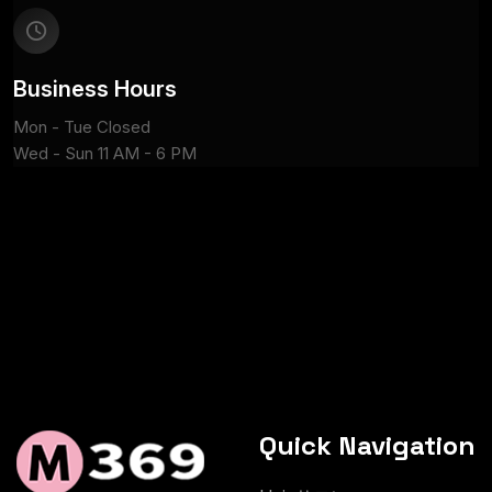
Business Hours
Mon - Tue Closed
Wed - Sun 11 AM - 6 PM
Quick Navigation