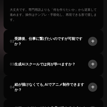
大丈夫です。専門用語よりも「何を作りたいか」から逆算して
進めます。操作はテンプレ・手順化し、再現できる形で渡しま
す。
受講後、仕事に繋げたいのですが可能です
02
か？
03
生成AIスクールでは何が学べますか？
絵が描けなくても,AIでアニメ制作できます
04
か？