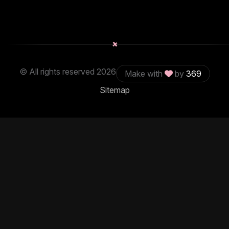
+
© All rights reserved
2026
Make with
by
369
Sitemap