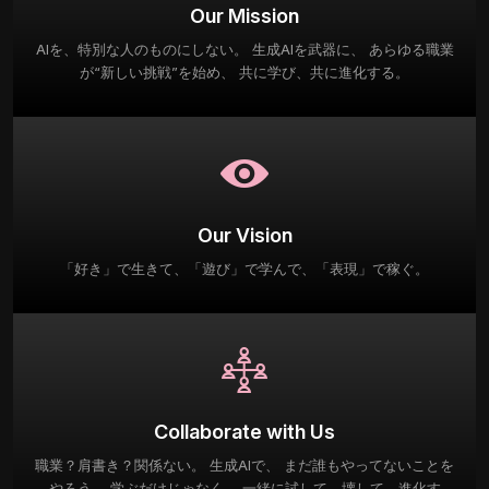
Our Mission
AIを、特別な人のものにしない。 生成AIを武器に、 あらゆる職業
が“新しい挑戦”を始め、 共に学び、共に進化する。
Our Vision
「好き」で生きて、「遊び」で学んで、「表現」で稼ぐ。
Collaborate with Us
職業？肩書き？関係ない。 生成AIで、 まだ誰もやってないことを
やろう。 学ぶだけじゃなく、 一緒に試して、壊して、進化す