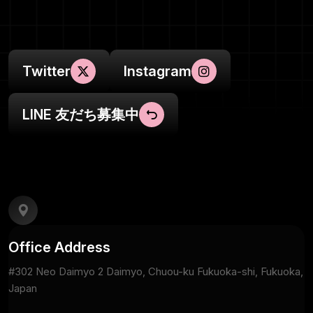
Twitter
Instagram
LINE 友だち募集中
Office Address
#302 Neo Daimyo 2 Daimyo, Chuou-ku Fukuoka-shi, Fukuoka,
Japan