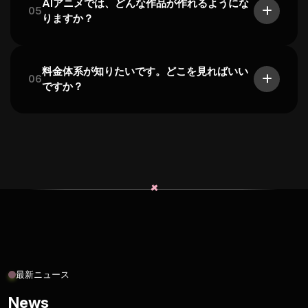
AIアニメでは、どんな作品が作れるようにな
05
りますか？
料金体系が知りたいです。どこを見ればいい
06
ですか？
+
+
最新ニュース
News