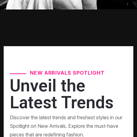
NEW ARRIVALS SPOTLIGHT
Unveil the
Latest Trends
Discover the latest trends and freshest styles in our
Spotlight on New Arrivals. Explore the must-have
pieces that are redefining fashion.