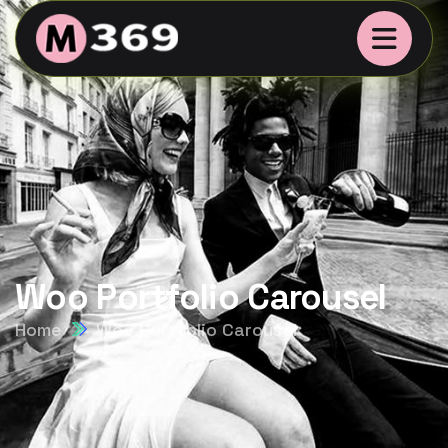
Woo Portfolio Carousel
Home
Woo Portfolio Carousel