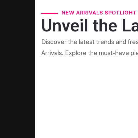
NEW ARRIVALS SPOTLIGHT
Unveil the L
Discover the latest trends and fre
Arrivals. Explore the must-have pie