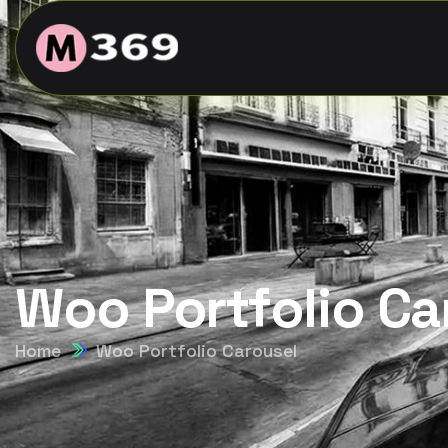
Woo Portfolio Ca
Home
Woo Portfolio Carousel